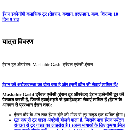
ईरान इकोनॉमी क्लासिक टूर (तेहरान, कशान, इस्फ़हान, यज़्द, शिराज) 10
दिन-9 रात
यात्रा विवरण
ईरान टूर ऑपरेटर: Mashahir Gasht ट्रैवल एजेंसी-ईरान
ईरान की अर्थव्यवस्था का दौरा क्या है और इसमें कौन सी सेवाएं शामिल हैं?
Mashahir Gasht ट्रैवल एजेंसी (ईरान टूर ऑपरेटर) ईरान इकोनॉमी टूर की
पेशकश करती है, जिसमें हवाईअड्डे से हवाईअड्डा सेवाएं शामिल हैं (ईरान के
आगमन से प्रस्थान ईरान तक):
ईरान दौरे के अंत तक ईरान दौरे की भीख से टूर गाइड एक व्यक्ति होगा।
मूल रूप से टूर गाइड अंग्रेजी बोलने वाला है, जिसके पास ईरान पर्यटन
संगठन से टूर गाइड का लाइसेंस है। (अन्य भाषाओं के लिए कृपया ईमेल