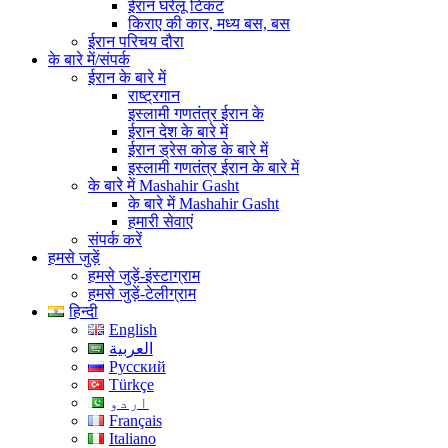
ईरान घरेलू टिकट
किराए की कार, मध्य बस, बस
ईरान परिचय दौरा
के बारे में/संपर्क
ईरान के बारे में
राष्ट्रगान
इस्लामी गणतंत्र ईरान के
ईरान देश के बारे में
ईरान ड्रेस कोड के बारे में
इस्लामी गणतंत्र ईरान के बारे में
के बारे में Mashahir Gasht
के बारे में Mashahir Gasht
हमारी सेवाएं
संपर्क करें
हमसे जुड़ें
हमसे जुड़ें-इंस्टाग्राम
हमसे जुड़ें-टेलीग्राम
हिन्दी
English
العربية
Русский
Türkçe
اردو
Français
Italiano