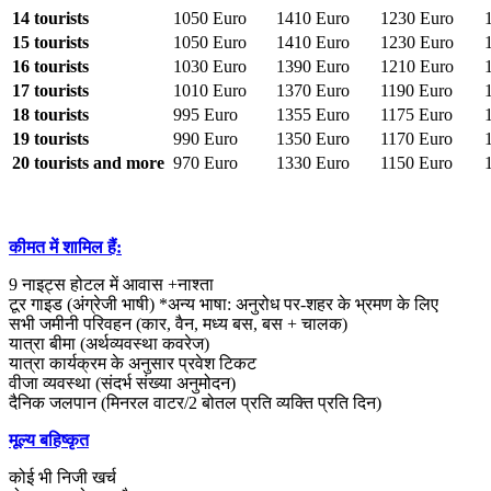
14 tourists
1050 Euro
1410 Euro
1230 Euro
15 tourists
1050 Euro
1410 Euro
1230 Euro
16 tourists
1030 Euro
1390 Euro
1210 Euro
17 tourists
1010 Euro
1370 Euro
1190 Euro
18 tourists
995 Euro
1355 Euro
1175 Euro
19 tourists
990 Euro
1350 Euro
1170 Euro
20 tourists and more
970 Euro
1330 Euro
1150 Euro
कीमत में शामिल हैं:
9 नाइट्स होटल में आवास +नाश्ता
टूर गाइड (अंग्रेजी भाषी) *अन्य भाषा: अनुरोध पर-शहर के भ्रमण के लिए
सभी जमीनी परिवहन (कार, वैन, मध्य बस, बस + चालक)
यात्रा बीमा (अर्थव्यवस्था कवरेज)
यात्रा कार्यक्रम के अनुसार प्रवेश टिकट
वीजा व्यवस्था (संदर्भ संख्या अनुमोदन)
दैनिक जलपान (मिनरल वाटर/2 बोतल प्रति व्यक्ति प्रति दिन)
मूल्य बहिष्कृत
कोई भी निजी खर्च