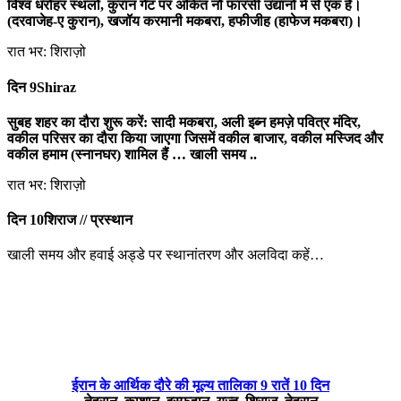
विश्व धरोहर स्थलों, कुरान गेट पर अंकित नौ फारसी उद्यानों में से एक है।
(दरवाजेह-ए कुरान), खजॉय करमानी मकबरा, हफीजीह (हाफेज मकबरा)।
रात भर: शिराज़ो
दिन 9
Shiraz
सुबह शहर का दौरा शुरू करें: सादी मकबरा, अली इब्न हमज़े पवित्र मंदिर,
वकील परिसर का दौरा किया जाएगा जिसमें वकील बाजार, वकील मस्जिद और
वकील हमाम (स्नानघर) शामिल हैं … खाली समय ..
रात भर: शिराज़ो
दिन 10
शिराज // प्रस्थान
खाली समय और हवाई अड्डे पर स्थानांतरण और अलविदा कहें…
ईरान के आर्थिक दौरे की मूल्य तालिका 9 रातें 10 दिन