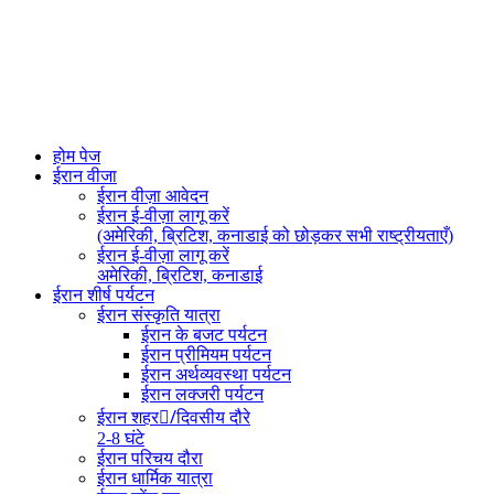
होम पेज
ईरान वीजा
ईरान वीज़ा आवेदन
ईरान ई-वीज़ा लागू करें
(अमेरिकी, ब्रिटिश, कनाडाई को छोड़कर सभी राष्ट्रीयताएँ)
ईरान ई-वीज़ा लागू करें
अमेरिकी, ब्रिटिश, कनाडाई
ईरान शीर्ष पर्यटन
ईरान संस्कृति यात्रा
ईरान के बजट पर्यटन
ईरान प्रीमियम पर्यटन
ईरान अर्थव्यवस्था पर्यटन
ईरान लक्जरी पर्यटन
ईरान शहर/ِदिवसीय दौरे
2-8 घंटे
ईरान परिचय दौरा
ईरान धार्मिक यात्रा