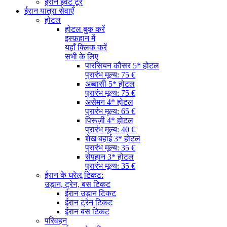
ईरान इवेंट टूर
ईरान यात्रा सेवाएँ
होटल
होटल बुक करें
इस्फ़हान में
यहाँ क्लिक करें
सभी के लिए
पारसियन कौसर 5* होटल
प्रारंभ मूल्य: 75 €
अब्बासी 5* होटल
प्रारंभ मूल्य: 75 €
असेमन 4* होटल
प्रारंभ मूल्य: 65 €
पिरूज़ी 4* होटल
प्रारंभ मूल्य: 40 €
शेख बहाई 3* होटल
प्रारंभ मूल्य: 35 €
सेपहान 3* होटल
प्रारंभ मूल्य: 35 €
ईरान के घरेलू टिकट:
उड़ान, ट्रेन, बस टिकट
ईरान उड़ान टिकट
ईरान ट्रेन टिकट
ईरान बस टिकट
परिवहन