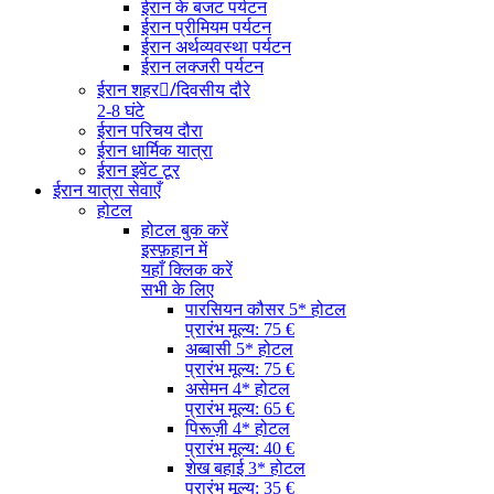
ईरान के बजट पर्यटन
ईरान प्रीमियम पर्यटन
ईरान अर्थव्यवस्था पर्यटन
ईरान लक्जरी पर्यटन
ईरान शहर/ِदिवसीय दौरे
2-8 घंटे
ईरान परिचय दौरा
ईरान धार्मिक यात्रा
ईरान इवेंट टूर
ईरान यात्रा सेवाएँ
होटल
होटल बुक करें
इस्फ़हान में
यहाँ क्लिक करें
सभी के लिए
पारसियन कौसर 5* होटल
प्रारंभ मूल्य: 75 €
अब्बासी 5* होटल
प्रारंभ मूल्य: 75 €
असेमन 4* होटल
प्रारंभ मूल्य: 65 €
पिरूज़ी 4* होटल
प्रारंभ मूल्य: 40 €
शेख बहाई 3* होटल
प्रारंभ मूल्य: 35 €