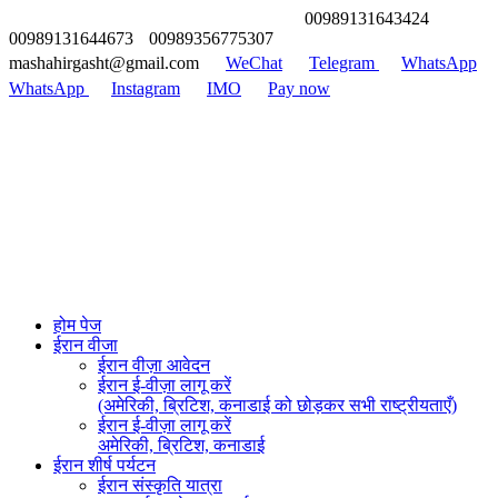
00989131643424
00989131644673
00989356775307
mashahirgasht@gmail.com
WeChat
Telegram
WhatsApp
WhatsApp
Instagram
IMO
Pay now
होम पेज
ईरान वीजा
ईरान वीज़ा आवेदन
ईरान ई-वीज़ा लागू करें
(अमेरिकी, ब्रिटिश, कनाडाई को छोड़कर सभी राष्ट्रीयताएँ)
ईरान ई-वीज़ा लागू करें
अमेरिकी, ब्रिटिश, कनाडाई
ईरान शीर्ष पर्यटन
ईरान संस्कृति यात्रा