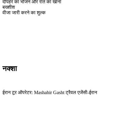
दोपहर का भोजन और रात का खाना
बख्शीश
वीजा जारी करने का शुल्क
नक्शा
ईरान टूर ऑपरेटर: Mashahir Gasht ट्रैवल एजेंसी-ईरान