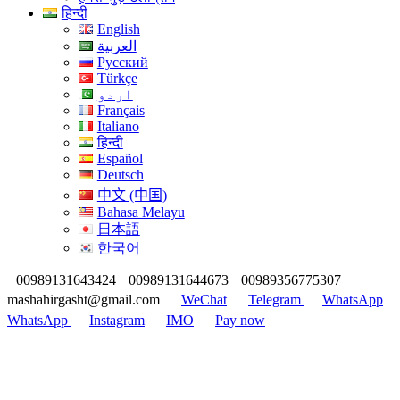
हिन्दी
English
العربية
Русский
Türkçe
اردو
Français
Italiano
हिन्दी
Español
Deutsch
中文 (中国)
Bahasa Melayu
日本語
한국어
00989131643424
00989131644673
00989356775307
mashahirgasht@gmail.com
WeChat
Telegram
WhatsApp
WhatsApp
Instagram
IMO
Pay now