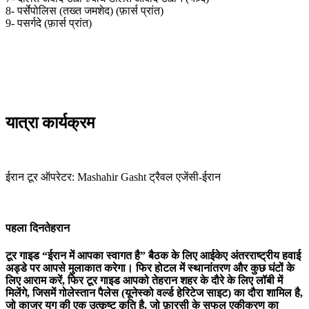
8- पर्सेपोलिस (तख्त जमशेद) (फ़ार्स प्रांत)
9- पसर्गदे (फ़ार्स प्रांत)
यात्रा कार्यक्रम
ईरान टूर ऑपरेटर: Mashahir Gasht ट्रैवल एजेंसी-ईरान
पहला दिन
तेहरान
टूर गाइड “ईरान में आपका स्वागत है” बैठक के लिए आईकेए अंतरराष्ट्रीय हवाई
अड्डे पर आपसे मुलाकात करेगा। फिर होटल में स्थानांतरण और कुछ घंटों के
लिए आराम करें, फिर टूर गाइड आपको तेहरान शहर के दौरे के लिए लॉबी में
मिलेंगे, जिसमें गोलेस्तान पैलेस (यूनेस्को वर्ल्ड हेरिटेज साइट) का दौरा शामिल है,
जो काजर युग की एक उत्कृष्ट कृति है, जो फ़ारसी के सफल एकीकरण का