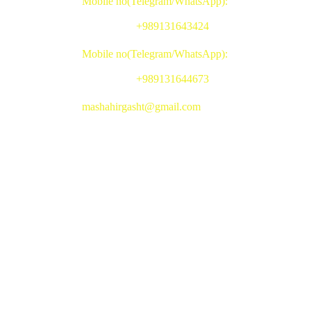
Mobile no(Telegram/WhatsApp):
+989131643424
Mobile no(Telegram/WhatsApp):
+989131644673
mashahirgasht@gmail.com