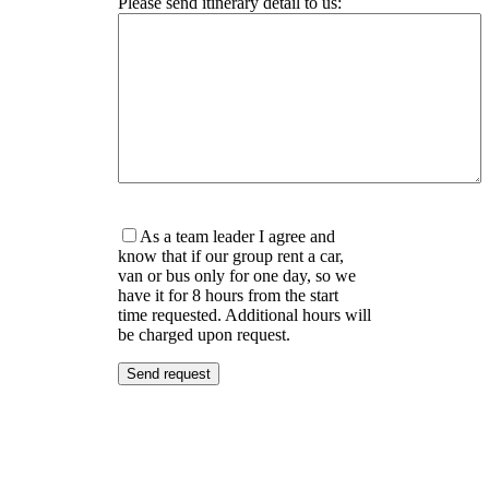
Please send itinerary detail to us:
As a team leader I agree and
know that if our group rent a car,
van or bus only for one day, so we
have it for 8 hours from the start
time requested. Additional hours will
be charged upon request.