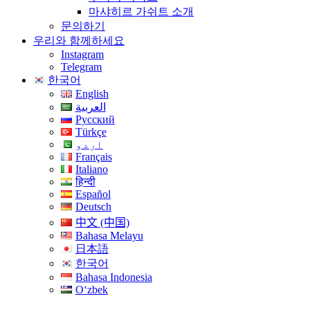
마샤히르 가쉬트 소개
문의하기
우리와 함께하세요
Instagram
Telegram
한국어
English
العربية
Русский
Türkçe
اردو
Français
Italiano
हिन्दी
Español
Deutsch
中文 (中国)
Bahasa Melayu
日本語
한국어
Bahasa Indonesia
Oʻzbek