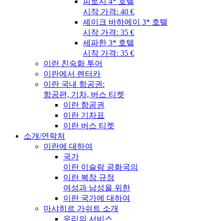
피로지 4* 호텔
시작 가격: 40 €
셰이크 바하에이 3* 호텔
시작 가격: 35 €
세파한 3* 호텔
시작 가격: 35 €
이란 친숙화 투어
이란에서 렌터카
이란 국내 항공권:
항공편, 기차, 버스 티켓
이란 항공권
이란 기차표
이란 버스 티켓
소개/연락처
이란에 대하여
국가
이란 이슬람 공화국의
이란 복장 규정
여성과 남성을 위한
이란 국가에 대하여
마샤히르 가쉬트 소개
우리의 서비스