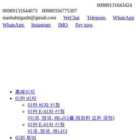
00989131643424
00989131644673
00989356775307
mashahirgasht@gmail.com
WeChat
Telegram
WhatsApp
WhatsApp
Instagram
IMO
Pay now
홈페이지
이란 비자
이란 비자 신청
이란 E-비자 신청
(미국, 영국, 캐나다를 제외한 모든 국적)
이란 E-비자 신청
미국, 영국, 캐나다
이란 투어