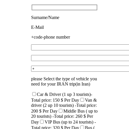
Surname/Name
E-Mail
+code-phone number
please Select the type of vehicle you
need for your IRAN trip(in Iran)
Car & Driver (1 up 3 tourists)-
Total price: 150 $ Per Day
Van &
driver (2 up 10 tourists) -Total price:
200 $ Per Day
Middle Bus ( up to
20 tourists) -Total price: 260 $ Per
Day
VIP Bus (up to 24 tourists) -
Total price: 320 $ Per Day
Bus (