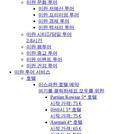
이란 문화 투어
이란 저예산 투어
이란 프리미엄 투어
이란 경제 투어
이란 럭셔리 투어
이란 시티/ِ당일 투어
2-8시간
이란 팸투어
이란 종교 투어
이란 이벤트 투어
이란 건강 투어
이란 투어 서비스
호텔
이스파한 호텔 예약
여기를 클릭하세요 모두를 위한
Parsian Kowsar 5* 호텔
시작 가격: 75 €
아바시 5* 호텔
시작 가격: 75 €
Aseman 4* 호텔
시작 가격: 65 €