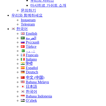
우리의 서비스
마샤히르 가쉬트 소개
문의하기
우리와 함께하세요
Instagram
Telegram
한국어
English
العربية
Русский
Türkçe
اردو
Français
Italiano
हिन्दी
Español
Deutsch
中文 (中国)
Bahasa Melayu
日本語
한국어
Bahasa Indonesia
Oʻzbek