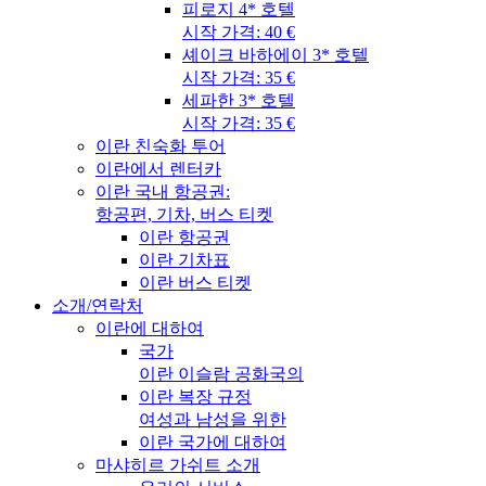
피로지 4* 호텔
시작 가격: 40 €
셰이크 바하에이 3* 호텔
시작 가격: 35 €
세파한 3* 호텔
시작 가격: 35 €
이란 친숙화 투어
이란에서 렌터카
이란 국내 항공권:
항공편, 기차, 버스 티켓
이란 항공권
이란 기차표
이란 버스 티켓
소개/연락처
이란에 대하여
국가
이란 이슬람 공화국의
이란 복장 규정
여성과 남성을 위한
이란 국가에 대하여
마샤히르 가쉬트 소개