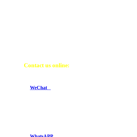
Contact us online:
WeChat
Telegram
WhatsAPP