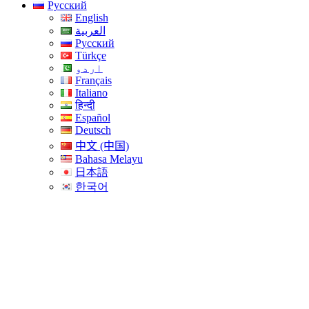
Русский
English
العربية
Русский
Türkçe
اردو
Français
Italiano
हिन्दी
Español
Deutsch
中文 (中国)
Bahasa Melayu
日本語
한국어