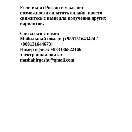
Если вы из России и у вас нет
возможности оплатить онлайн, просто
свяжитесь с нами для получения других
вариантов.
Связаться с нами:
Мобильный номер: (+989131643424 /
+989131644673)
Номер офиса: +983136822166
электронная почта:
mashahirgasht@gmail.com