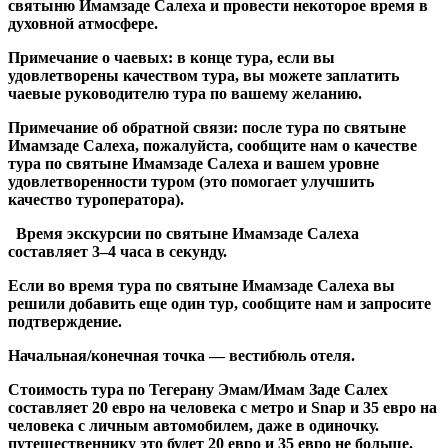
святыню Имамзаде Салеха и провести некоторое время в
духовной атмосфере.
Примечание о чаевых: в конце тура, если вы
удовлетворены качеством тура, вы можете заплатить
чаевые руководителю тура по вашему желанию.
Примечание об обратной связи: после тура по святыне
Имамзаде Салеха, пожалуйста, сообщите нам о качестве
тура по святыне Имамзаде Салеха и вашем уровне
удовлетворенности туром (это помогает улучшить
качество туроператора).
Время экскурсии по святыне Имамзаде Салеха
составляет 3–4 часа в секунду.
Если во время тура по святыне Имамзаде Салеха вы
решили добавить еще один тур, сообщите нам и запросите
подтверждение.
Начальная/конечная точка — вестибюль отеля.
Стоимость тура по Тегерану Эмам/Имам Заде Салех
составляет 20 евро на человека с метро и Snap и 35 евро на
человека с личным автомобилем, даже в одиночку.
путешественнику это будет 20 евро и 35 евро не больше.