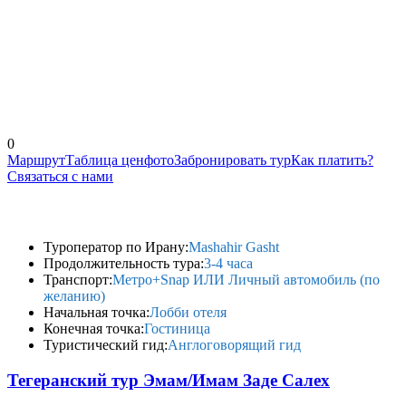
0
Маршрут
Таблица цен
фото
Забронировать тур
Как платить?
Связаться с нами
Туроператор по Ирану:
Mashahir Gasht
Продолжительность тура:
3-4 часа
Транспорт:
Метро+Snap ИЛИ Личный автомобиль (по
желанию)
Начальная точка:
Лобби отеля
Конечная точка:
Гостиница
Туристический гид:
Англоговорящий гид
Тегеранский тур Эмам/Имам Заде Салех