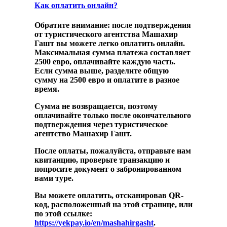
Как оплатить онлайн?
Обратите внимание: после подтверждения
от туристического агентства Машахир
Гашт вы можете легко оплатить онлайн.
Максимальная сумма платежа составляет
2500 евро, оплачивайте каждую часть.
Если сумма выше, разделите общую
сумму на 2500 евро и оплатите в разное
время.
Сумма не возвращается, поэтому
оплачивайте только после окончательного
подтверждения через туристическое
агентство Машахир Гашт.
После оплаты, пожалуйста, отправьте нам
квитанцию, проверьте транзакцию и
попросите документ о забронированном
вами туре.
Вы можете оплатить, отсканировав QR-
код, расположенный на этой странице, или
по этой ссылке:
https://yekpay.io/en/mashahirgasht
.