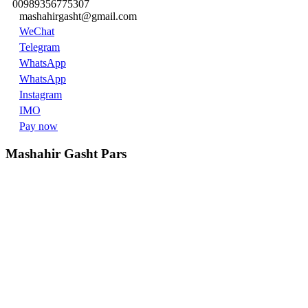
00989356775307
mashahirgasht@gmail.com
WeChat
Telegram
WhatsApp
WhatsApp
Instagram
IMO
Pay now
Mashahir Gasht Pars