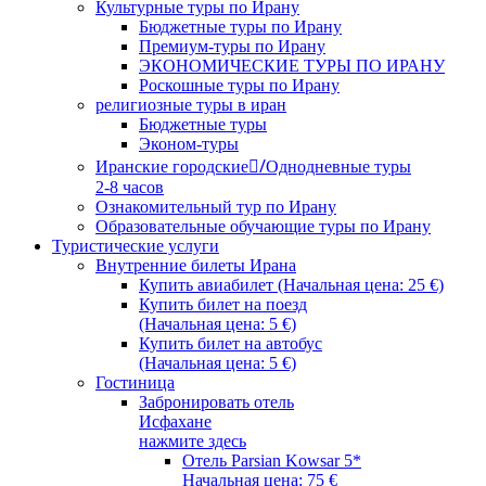
Культурные туры по Ирану
Бюджетные туры по Ирану
Премиум-туры по Ирану
ЭКОНОМИЧЕСКИЕ ТУРЫ ПО ИРАНУ
Роскошные туры по Ирану
религиозные туры в иран
Бюджетные туры
Эконом-туры
Иранские городские/ِОднодневные туры
2-8 часов
Ознакомительный тур по Ирану
Образовательные обучающие туры по Ирану
Туристические услуги
Внутренние билеты Ирана
Купить авиабилет (Начальная цена: 25 €)
Купить билет на поезд
(Начальная цена: 5 €)
Купить билет на автобус
(Начальная цена: 5 €)
Гостиница
Забронировать отель
Исфахане
нажмите здесь
Отель Parsian Kowsar 5*
Начальная цена: 75 €