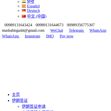
हिन्दी
Español
Deutsch
中文 (中国)
00989131643424
00989131644673
00989356775307
mashahirgasht@gmail.com
WeChat
Telegram
WhatsApp
WhatsApp
Instagram
IMO
Pay now
主页
伊朗签证
伊朗签证申请