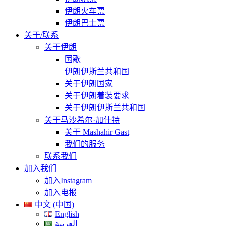
伊朗火车票
伊朗巴士票
关于/联系
关于伊朗
国歌
伊朗伊斯兰共和国
关于伊朗国家
关于伊朗着装要求
关于伊朗伊斯兰共和国
关于马沙希尔·加什特
关于 Mashahir Gast
我们的服务
联系我们
加入我们
加入Instagram
加入电报
中文 (中国)
English
العربية