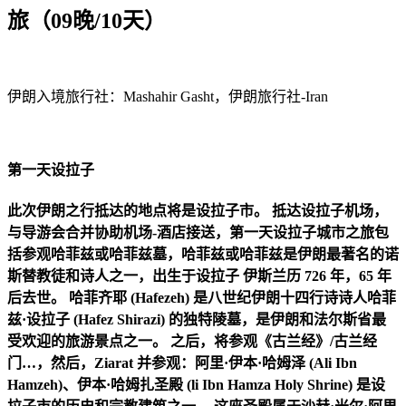
旅（09晚/10天）
伊朗入境旅行社：Mashahir Gasht，伊朗旅行社-Iran
第一天
设拉子
此次伊朗之行抵达的地点将是设拉子市。 抵达设拉子机场，
与导游会合并协助机场-酒店接送，第一天设拉子城市之旅包
括参观哈菲兹或哈菲兹墓，哈菲兹或哈菲兹是伊朗最著名的诺
斯替教徒和诗人之一，出生于设拉子 伊斯兰历 726 年，65 年
后去世。 哈菲齐耶 (Hafezeh) 是八世纪伊朗十四行诗诗人哈菲
兹·设拉子 (Hafez Shirazi) 的独特陵墓，是伊朗和法尔斯省最
受欢迎的旅游景点之一。 之后，将参观《古兰经》/古兰经
门…，然后，Ziarat 并参观：阿里·伊本·哈姆泽 (Ali Ibn
Hamzeh)、伊本·哈姆扎圣殿 (li Ibn Hamza Holy Shrine) 是设