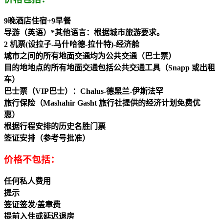
9晚酒店住宿+9早餐
导游（英语）*其他语言：根据城市旅游要求。
2 机票(设拉子-马什哈德-拉什特)-经济舱
城市之间的所有地面交通均为公共交通（巴士票）
目的地地点的所有地面交通包括公共交通工具（Snapp 或出租
车）
巴士票（VIP巴士）：Chalus-德黑兰-伊斯法罕
旅行保险（Mashahir Gasht 旅行社提供的经济计划免费优
惠）
根据行程安排的历史名胜门票
签证安排（参考号批准）
价格不包括：
任何私人费用
提示
签证签发/盖章费
提前入住或延迟退房