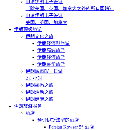
申请伊朗电子签证
（除美国、英国、加拿大之外的所有国籍）
申请伊朗电子签证
美国、英国、加拿大
伊朗顶级旅游
伊朗文化之旅
伊朗经济型旅游
伊朗高端旅游
伊朗经济旅游
伊朗豪华旅游
伊朗城市/ِ一日游
2-8 小时
伊朗熟悉之旅
伊朗活动之旅
伊朗健康之旅
伊朗旅游服务
酒店
预订伊斯法罕的酒店
Parsian Kowsar 5* 酒店