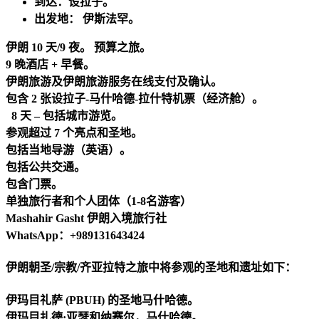
到达：设拉子。
出发地： 伊斯法罕。
伊朗 10 天/9 夜。 预算之旅。
9 晚酒店 + 早餐。
伊朗旅游及伊朗旅游服务在线支付及确认。
包含 2 张设拉子-马什哈德-拉什特机票（经济舱）。
8 天 – 包括城市游览。
参观超过 7 个亮点和圣地。
包括当地导游（英语）。
包括公共交通。
包含门票。
单独旅行者和个人团体（1-8名游客）
Mashahir Gasht 伊朗入境旅行社
WhatsApp：+989131643424
伊朗朝圣/宗教/齐亚拉特之旅中将参观的圣地和遗址如下：
伊玛目礼萨 (PBUH) 的圣地马什哈德。
伊玛目扎德·亚瑟和纳赛尔，马什哈德。