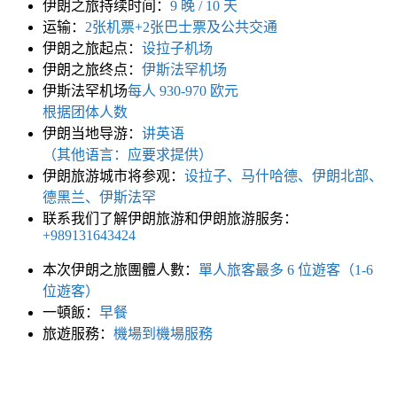
伊朗之旅持续时间：
9 晚 / 10 天
运输：
2张机票+2张巴士票及公共交通
伊朗之旅起点：
设拉子机场
伊朗之旅终点：
伊斯法罕机场
伊斯法罕机场
每人 930-970 欧元
根据团体人数
伊朗当地导游：
讲英语
（其他语言：应要求提供）
伊朗旅游城市将参观：
设拉子、马什哈德、伊朗北部、
德黑兰、伊斯法罕
联系我们了解伊朗旅游和伊朗旅游服务：
+989131643424
本次伊朗之旅團體人數：
單人旅客最多 6 位遊客（1-6
位遊客）
一頓飯：
早餐
旅遊服務：
機場到機場服務