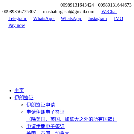
00989131643424
00989131644673
00989356775307
mashahirgasht@gmail.com
WeChat
Telegram
WhatsApp
WhatsApp
Instagram
IMO
Pay now
主页
伊朗签证
伊朗签证申请
申请伊朗电子签证
（除美国、英国、加拿大之外的所有国籍）
申请伊朗电子签证
美国、英国、加拿大