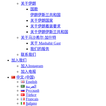
关于伊朗
国歌
伊朗伊斯兰共和国
关于伊朗国家
关于伊朗着装要求
关于伊朗伊斯兰共和国
关于马沙希尔·加什特
关于 Mashahir Gast
我们的服务
联系我们
加入我们
加入Instagram
加入电报
中文 (中国)
English
العربية
Русский
Türkçe
Français
Italiano