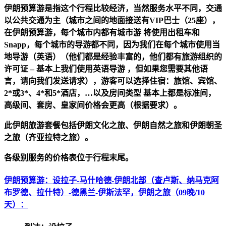
伊朗预算游是指这个行程比较经济，当然服务水平不同，交通
以公共交通为主（城市之间的地面接送有VIP巴士（25座），
在伊朗预算游，每个城市内都有城市游 将使用出租车和
Snapp，每个城市的导游都不同，因为我们在每个城市使用当
地导游（英语）（他们都是经验丰富的，他们都有旅游组织的
许可证 – 基本上我们使用英语导游 ，但如果您需要其他语
言，请向我们发送请求），游客可以选择住宿：旅馆、宾馆、
2*或3*、4*和5*酒店，…以及房间类型 基本上都是标准间，
高级间、套房、皇家间价格会更高（根据要求）。
此伊朗旅游套餐包括伊朗文化之旅、伊朗自然之旅和伊朗朝圣
之旅（齐亚拉特之旅）。
各级别服务的价格表位于行程末尾。
伊朗预算游：设拉子-马什哈德-伊朗北部（查卢斯、纳马克阿
布罗德、拉什特）-德黑兰-伊斯法罕，伊朗之旅（09晚/10
天）：