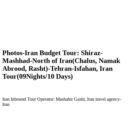
Photos-Iran Budget Tour: Shiraz-
Mashhad-North of Iran(Chalus, Namak
Abrood, Rasht)-Tehran-Isfahan, Iran
Tour(09Nights/10 Days)
Iran Inbound Tour Operator: Mashahir Gasht, Iran travel agency-
Iran