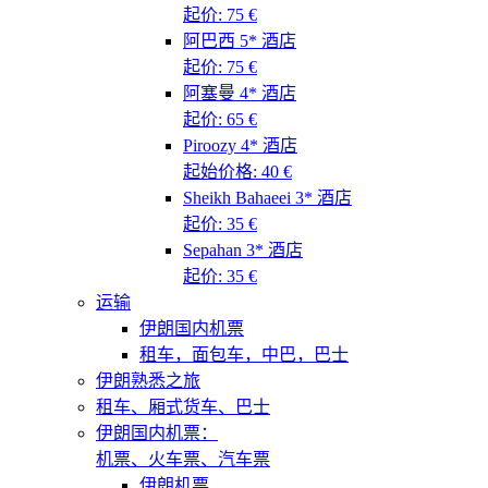
起价: 75 €
阿巴西 5* 酒店
起价: 75 €
阿塞曼 4* 酒店
起价: 65 €
Piroozy 4* 酒店
起始价格: 40 €
Sheikh Bahaeei 3* 酒店
起价: 35 €
Sepahan 3* 酒店
起价: 35 €
运输
伊朗国内机票
租车，面包车，中巴，巴士
伊朗熟悉之旅
租车、厢式货车、巴士
伊朗国内机票：
机票、火车票、汽车票
伊朗机票