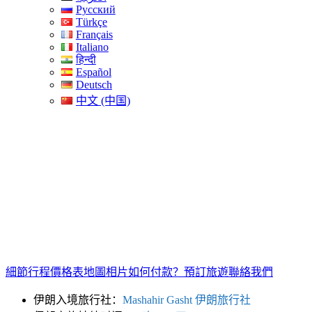
Русский
Türkçe
Français
Italiano
हिन्दी
Español
Deutsch
中文 (中国)
細節
行程
價格表
地圖
相片
如何付款？
預訂旅遊
聯絡我們
伊朗入境旅行社：
Mashahir Gasht 伊朗旅行社