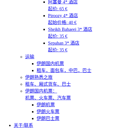
阿塞曼 4* 酒店
起价: 65 €
Piroozy 4* 酒店
起始价格: 40 €
Sheikh Bahaeei 3* 酒店
起价: 35 €
Sepahan 3* 酒店
起价: 35 €
运输
伊朗国内机票
租车，面包车，中巴，巴士
伊朗熟悉之旅
租车、厢式货车、巴士
伊朗国内机票：
机票、火车票、汽车票
伊朗机票
伊朗火车票
伊朗巴士票
关于/联系