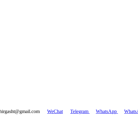
hirgasht@gmail.com
WeChat
Telegram
WhatsApp
Whats