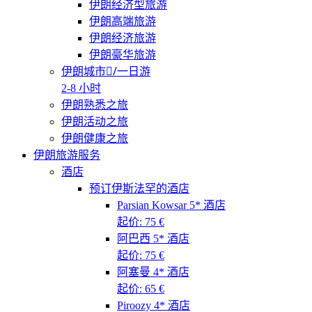
伊朗经济型旅游
伊朗高端旅游
伊朗经济旅游
伊朗豪华旅游
伊朗城市/ِ一日游
2-8 小时
伊朗熟悉之旅
伊朗活动之旅
伊朗健康之旅
伊朗旅游服务
酒店
预订伊斯法罕的酒店
Parsian Kowsar 5* 酒店
起价: 75 €
阿巴西 5* 酒店
起价: 75 €
阿塞曼 4* 酒店
起价: 65 €
Piroozy 4* 酒店