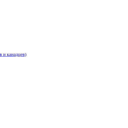
в и канадцев)