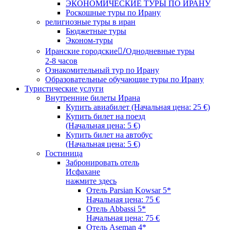
ЭКОНОМИЧЕСКИЕ ТУРЫ ПО ИРАНУ
Роскошные туры по Ирану
религиозные туры в иран
Бюджетные туры
Эконом-туры
Иранские городские/ِОднодневные туры
2-8 часов
Ознакомительный тур по Ирану
Образовательные обучающие туры по Ирану
Туристические услуги
Внутренние билеты Ирана
Купить авиабилет (Начальная цена: 25 €)
Купить билет на поезд
(Начальная цена: 5 €)
Купить билет на автобус
(Начальная цена: 5 €)
Гостиница
Забронировать отель
Исфахане
нажмите здесь
Отель Parsian Kowsar 5*
Начальная цена: 75 €
Отель Abbassi 5*
Начальная цена: 75 €
Отель Aseman 4*