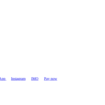
App
Instagram
IMO
Pay now