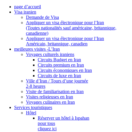
page d’accueil
Visa iranien
Demande de Visa
Appliquer un visa électronique pour l’Iran
(Toutes nationalités sauf américaine, britannique,
canadienne)
Appliquer un visa électronique pour l’Iran
Américain, britannique, canadien
meilleures visites -L’Iran
Voyages culturels iraniens
Circuits Budget en Iran
Circuits premium en Iran
Circuits économiques en Iran
Circuits de luxe en Iran
Ville d’Iran / Tours d’une journée
2-8 heures
Visite de familiarisation en Iran
Visites religieuses en Iran
Voyages culinaires en Iran
Services touristiques
Hôtel
Réserver un hôtel à Ispahan
pour tous
cliquez ici