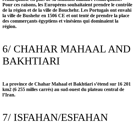
Pour ces raisons, les Européens souhaitaient prendre le contrôle
de la région et de la ville de Bouchehr. Les Portugais ont envahi
la ville de Bushehr en 1506 CE et ont tenté de prendre la place
des commerçants égyptiens et vinésiens qui dominaient la
région.
6/
CHAHAR MAHAAL AND
BAKHTIARI
La province de Chahar Mahaal et Bakhtiari s’étend sur 16 201
km2 (6 255 milles carrés) au sud-ouest du plateau central de
l’Iran.
7/
ISFAHAN/ESFAHAN