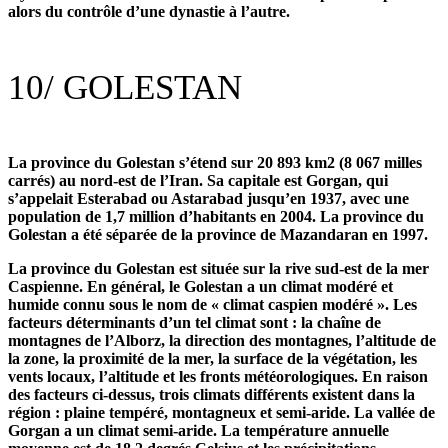
alors du contrôle d’une dynastie à l’autre.
10/
GOLESTAN
La province du Golestan s’étend sur 20 893 km2 (8 067 milles
carrés) au nord-est de l’Iran. Sa capitale est Gorgan, qui
s’appelait Esterabad ou Astarabad jusqu’en 1937, avec une
population de 1,7 million d’habitants en 2004. La province du
Golestan a été séparée de la province de Mazandaran en 1997.
La province du Golestan est située sur la rive sud-est de la mer
Caspienne. En général, le Golestan a un climat modéré et
humide connu sous le nom de « climat caspien modéré ». Les
facteurs déterminants d’un tel climat sont : la chaîne de
montagnes de l’Alborz, la direction des montagnes, l’altitude de
la zone, la proximité de la mer, la surface de la végétation, les
vents locaux, l’altitude et les fronts météorologiques. En raison
des facteurs ci-dessus, trois climats différents existent dans la
région : plaine tempéré, montagneux et semi-aride. La vallée de
Gorgan a un climat semi-aride. La température annuelle