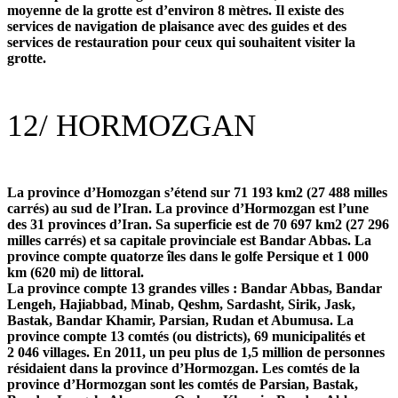
moyenne de la grotte est d’environ 8 mètres. Il existe des
services de navigation de plaisance avec des guides et des
services de restauration pour ceux qui souhaitent visiter la
grotte.
12/
HORMOZGAN
La province d’Homozgan s’étend sur 71 193 km2 (27 488 milles
carrés) au sud de l’Iran. La province d’Hormozgan est l’une
des 31 provinces d’Iran. Sa superficie est de 70 697 km2 (27 296
milles carrés) et sa capitale provinciale est Bandar Abbas. La
province compte quatorze îles dans le golfe Persique et 1 000
km (620 mi) de littoral.
La province compte 13 grandes villes : Bandar Abbas, Bandar
Lengeh, Hajiabbad, Minab, Qeshm, Sardasht, Sirik, Jask,
Bastak, Bandar Khamir, Parsian, Rudan et Abumusa. La
province compte 13 comtés (ou districts), 69 municipalités et
2 046 villages. En 2011, un peu plus de 1,5 million de personnes
résidaient dans la province d’Hormozgan. Les comtés de la
province d’Hormozgan sont les comtés de Parsian, Bastak,