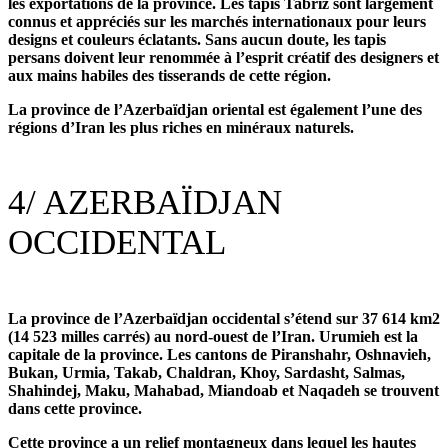
les exportations de la province. Les tapis Tabriz sont largement
connus et appréciés sur les marchés internationaux pour leurs
designs et couleurs éclatants. Sans aucun doute, les tapis
persans doivent leur renommée à l’esprit créatif des designers et
aux mains habiles des tisserands de cette région.
La province de l’Azerbaïdjan oriental est également l’une des
régions d’Iran les plus riches en minéraux naturels.
4/
AZERBAÏDJAN
OCCIDENTAL
La province de l’Azerbaïdjan occidental s’étend sur 37 614 km2
(14 523 milles carrés) au nord-ouest de l’Iran. Urumieh est la
capitale de la province. Les cantons de Piranshahr, Oshnavieh,
Bukan, Urmia, Takab, Chaldran, Khoy, Sardasht, Salmas,
Shahindej, Maku, Mahabad, Miandoab et Naqadeh se trouvent
dans cette province.
Cette province a un relief montagneux dans lequel les hautes