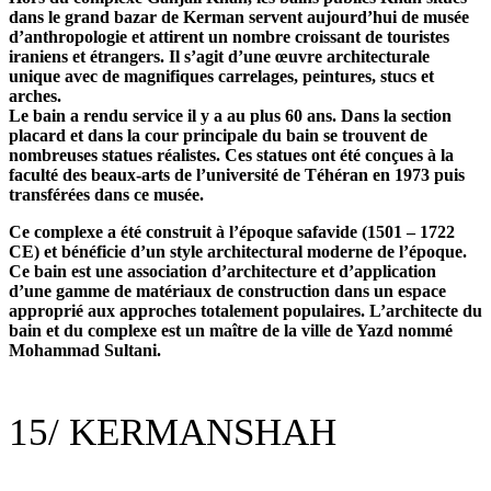
dans le grand bazar de Kerman servent aujourd’hui de musée
d’anthropologie et attirent un nombre croissant de touristes
iraniens et étrangers. Il s’agit d’une œuvre architecturale
unique avec de magnifiques carrelages, peintures, stucs et
arches.
Le bain a rendu service il y a au plus 60 ans. Dans la section
placard et dans la cour principale du bain se trouvent de
nombreuses statues réalistes. Ces statues ont été conçues à la
faculté des beaux-arts de l’université de Téhéran en 1973 puis
transférées dans ce musée.
Ce complexe a été construit à l’époque safavide (1501 – 1722
CE) et bénéficie d’un style architectural moderne de l’époque.
Ce bain est une association d’architecture et d’application
d’une gamme de matériaux de construction dans un espace
approprié aux approches totalement populaires. L’architecte du
bain et du complexe est un maître de la ville de Yazd nommé
Mohammad Sultani.
15/
KERMANSHAH