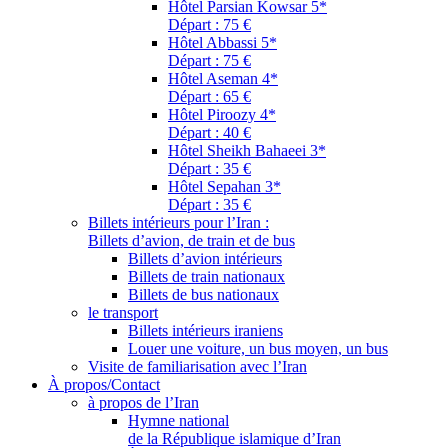
Hôtel Parsian Kowsar 5*
Départ : 75 €
Hôtel Abbassi 5*
Départ : 75 €
Hôtel Aseman 4*
Départ : 65 €
Hôtel Piroozy 4*
Départ : 40 €
Hôtel Sheikh Bahaeei 3*
Départ : 35 €
Hôtel Sepahan 3*
Départ : 35 €
Billets intérieurs pour l’Iran :
Billets d’avion, de train et de bus
Billets d’avion intérieurs
Billets de train nationaux
Billets de bus nationaux
le transport
Billets intérieurs iraniens
Louer une voiture, un bus moyen, un bus
Visite de familiarisation avec l’Iran
À propos/Contact
à propos de l’Iran
Hymne national
de la République islamique d’Iran