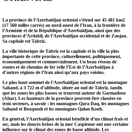
La province de l’Azerbaïdjan oriental s’étend sur 45 481 km2
(17 560 milles carrés) au nord-ouest de l’Iran, à la frontière de
l’Arménie et de la République d’Azerbaïdjan, ainsi que des
provinces d’Ardabil, de l’Azerbaïdjan occidental et de Zanjan.
Sa capitale est Tabriz.
La ville historique de Tabriz est la capitale et la ville la plus
importante de cette province, culturellement, politiquement,
économiquement et commercialement. Un beau réseau de
routes et de chemins de fer relie l’Est de l’Azerbaïdjan à
d’autres régions de l’Iran ainsi qu’aux pays voisins.
Le plus haut sommet de l’Azerbaïdjan oriental est la montagne
Sahand, à 3 722 m d’altitude, située au sud de Tabriz, tandis
que les zones les plus basses se trouvent autour de Garmadooz
(Ahar). Les hauteurs de la province peuvent être classées en
trois secteurs, à savoir : les montagnes Qara Daq, les montagnes
Sahand et Bozqoosh et les montagnes Qalan Kooh.
En général, l’Azerbaïdjan oriental bénéficie d’un climat frais et
sec, mais les douces brises de la mer Caspienne ont une certaine
influence sur le climat des zones de basse altitude. Les