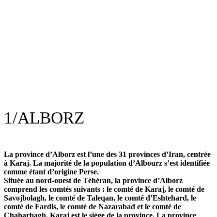
1/
ALBORZ
La province d’Alborz est l’une des 31 provinces d’Iran, centrée
à Karaj. La majorité de la population d’Albourz s’est identifiée
comme étant d’origine Perse.
Située au nord-ouest de Téhéran, la province d’Alborz
comprend les comtés suivants : le comté de Karaj, le comté de
Savojbolagh, le comté de Taleqan, le comté d’Eshtehard, le
comté de Fardis, le comté de Nazarabad et le comté de
Chaharbagh. Karaj est le siège de la province. La province