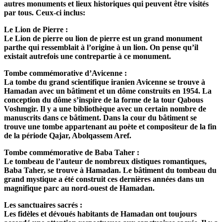
autres monuments et lieux historiques qui peuvent être visités
par tous. Ceux-ci inclus:
Le Lion de Pierre :
Le Lion de pierre ou lion de pierre est un grand monument
parthe qui ressemblait à l’origine à un lion. On pense qu’il
existait autrefois une contrepartie à ce monument.
Tombe commémorative d’Avicenne :
La tombe du grand scientifique iranien Avicenne se trouve à
Hamadan avec un bâtiment et un dôme construits en 1954. La
conception du dôme s’inspire de la forme de la tour Qabous
Voshmgir. Il y a une bibliothèque avec un certain nombre de
manuscrits dans ce bâtiment. Dans la cour du bâtiment se
trouve une tombe appartenant au poète et compositeur de la fin
de la période Qajar, Abolqassem Aref.
Tombe commémorative de Baba Taher :
Le tombeau de l’auteur de nombreux distiques romantiques,
Baba Taher, se trouve à Hamadan. Le bâtiment du tombeau du
grand mystique a été construit ces dernières années dans un
magnifique parc au nord-ouest de Hamadan.
Les sanctuaires sacrés :
Les fidèles et dévoués habitants de Hamadan ont toujours