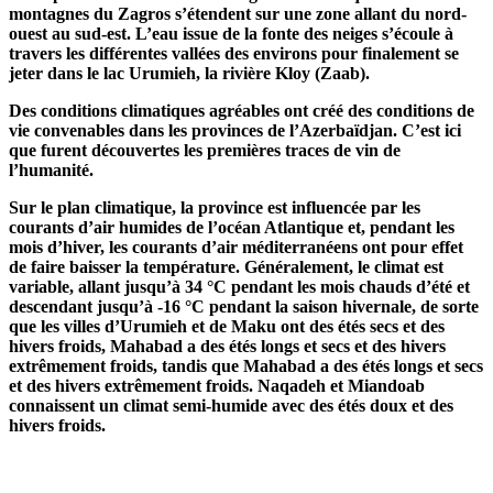
montagnes du Zagros s’étendent sur une zone allant du nord-
ouest au sud-est. L’eau issue de la fonte des neiges s’écoule à
travers les différentes vallées des environs pour finalement se
jeter dans le lac Urumieh, la rivière Kloy (Zaab).
Des conditions climatiques agréables ont créé des conditions de
vie convenables dans les provinces de l’Azerbaïdjan. C’est ici
que furent découvertes les premières traces de vin de
l’humanité.
Sur le plan climatique, la province est influencée par les
courants d’air humides de l’océan Atlantique et, pendant les
mois d’hiver, les courants d’air méditerranéens ont pour effet
de faire baisser la température. Généralement, le climat est
variable, allant jusqu’à 34 °C pendant les mois chauds d’été et
descendant jusqu’à -16 °C pendant la saison hivernale, de sorte
que les villes d’Urumieh et de Maku ont des étés secs et des
hivers froids, Mahabad a des étés longs et secs et des hivers
extrêmement froids, tandis que Mahabad a des étés longs et secs
et des hivers extrêmement froids. Naqadeh et Miandoab
connaissent un climat semi-humide avec des étés doux et des
hivers froids.