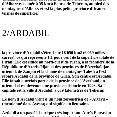
d’Alborz est située à 35 km à l’ouest de Téhéran, au pied des
montagnes d’Alborz, et est la plus petite province d’Iran en
termes de superficie.
2/
ARDABIL
la province d’Ardabil s’étend sur 18 050 km2 (6 969 milles
carrés), ce qui représente 1,1 pour cent de la superficie totale de
l’Iran. Elle est située au nord-ouest de l’Iran, à la frontière de la
République d’Azerbaïdjan et des provinces de l’Azerbaïdjan
oriental, de Zanjan et la chaîne de montagnes Talesh à l’est
sépare Ardabil de la province de Gilan. Son centre est Ardabil.
Elle faisait autrefois partie de la province de l’Azerbaïdjan
oriental et est devenue une province distincte en 1993. Sa
capitale est la ville d’Ardabil, à 639 kilomètres de Téhéran.
Le nom d’Ardabil vient d’un nom zoroastrien de « Artavil »
(mentionné dans Avesta) qui signifie un lieu saint.
Ardabil a un passé historique très important. Après l’invasion