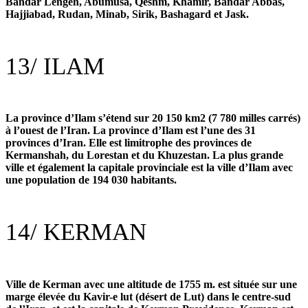
Bandar Lengeh, Abumusa, Qeshm, Khamir, Bandar Abbas,
Hajjiabad, Rudan, Minab, Sirik, Bashagard et Jask.
13/
ILAM
La province d’Ilam s’étend sur 20 150 km2 (7 780 milles carrés)
à l’ouest de l’Iran. La province d’Ilam est l’une des 31
provinces d’Iran. Elle est limitrophe des provinces de
Kermanshah, du Lorestan et du Khuzestan. La plus grande
ville et également la capitale provinciale est la ville d’Ilam avec
une population de 194 030 habitants.
14/
KERMAN
Ville de Kerman avec une altitude de 1755 m. est située sur une
marge élevée du Kavir-e lut (désert de Lut) dans le centre-sud