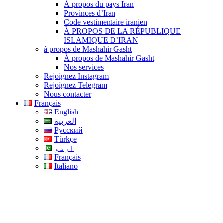
À propos du pays Iran
Provinces d’Iran
Code vestimentaire iranien
À PROPOS DE LA RÉPUBLIQUE
ISLAMIQUE D’IRAN
à propos de Mashahir Gasht
À propos de Mashahir Gasht
Nos services
Rejoignez Instagram
Rejoignez Telegram
Nous contacter
Français
English
العربية
Русский
Türkçe
اردو
Français
Italiano